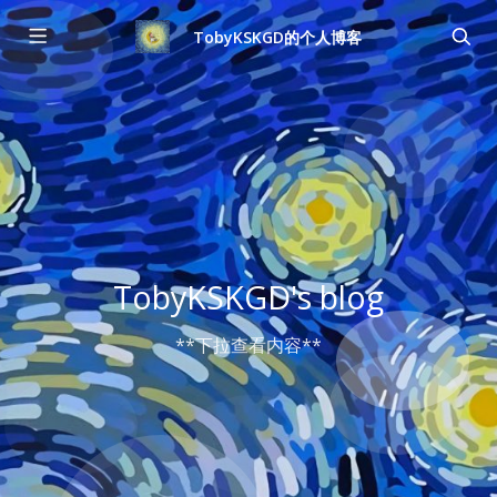
TobyKSKGD的个人博客
TobyKSKGD's blog
**下拉查看内容**