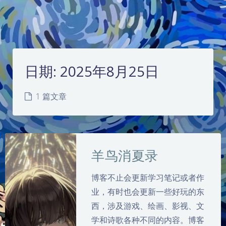
日期:
2025年8月25日
1 篇文章
羊鸟消夏录
博客不止会更新学习笔记或者作
业，有时也会更新一些好玩的东
西，涉及游戏、绘画、影视、文
学和诗歌各种不同的内容。博客