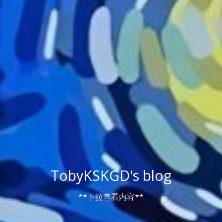
TobyKSKGD's blog
**下拉查看内容**