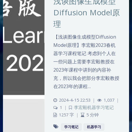
浅谈图像生成模型
Diffusion Model原
理
【浅谈图像生成模型Diffusion
Model原理】李宏毅2023春机
器学习课程笔记 考虑到个人在
一些问题上需要李宏毅教授在
2023年课程中讲到的内容补
充，所以我会把部分李宏毅教授
在2023年的课程…
2024-4-15 22:53
|
1,037
|
1
|
李宏毅机器学习笔记
1257 字
|
5 分钟
学习笔记
机器学习