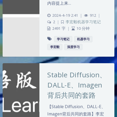
内容提上来…
2024-4-19 2:41
|
912
|
2
|
李宏毅机器学习笔记
2491 字
|
10 分钟
学习笔记
机器学习
李宏毅
深度学习
Stable Diffusion、
DALL-E、Imagen
背后共同的套路
【Stable Diffusion、DALL-E、
Imagen背后共同的套路】李宏