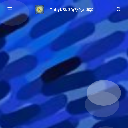
TobyKSKGD的个人博客