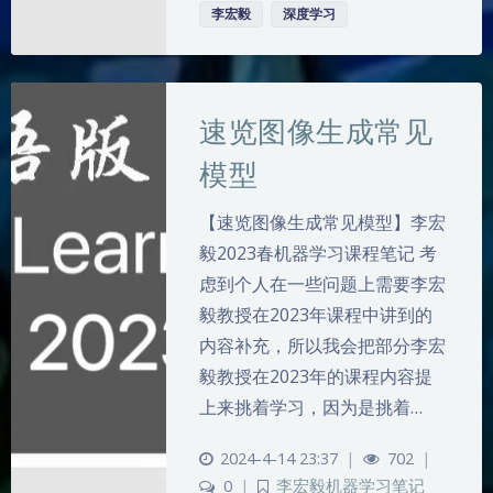
李宏毅
深度学习
速览图像生成常见
模型
【速览图像生成常见模型】李宏
毅2023春机器学习课程笔记 考
虑到个人在一些问题上需要李宏
毅教授在2023年课程中讲到的
内容补充，所以我会把部分李宏
毅教授在2023年的课程内容提
上来挑着学习，因为是挑着…
2024-4-14 23:37
|
702
|
0
|
李宏毅机器学习笔记