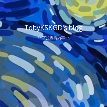
TobyKSKGD's blog
**下拉查看内容**