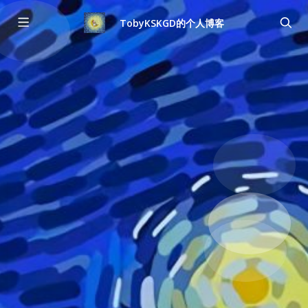
TobyKSKGD的个人博客