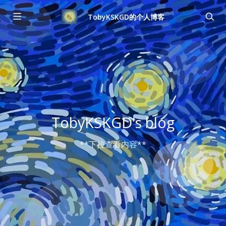
TobyKSKGD的个人博客
TobyKSKGD's blog
**下拉查看内容**