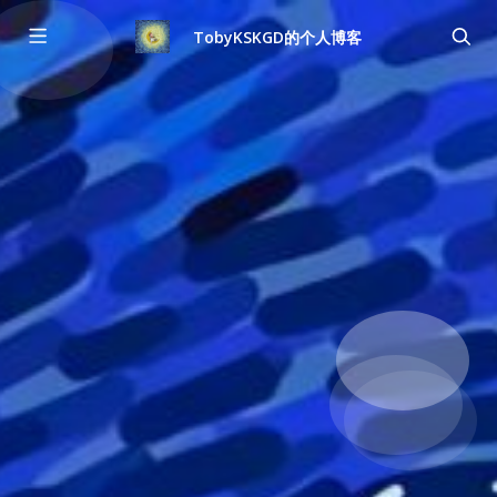
TobyKSKGD的个人博客