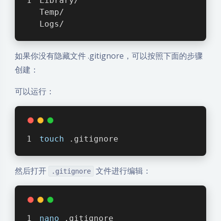
Library/
Temp/
Logs/
如果你没有隐藏文件 .gitignore，可以按照下面的步骤
创建：
可以运行：
touch
 .gitignore
夜间模式
然后打开
文件进行编辑：
.gitignore
Sans Serif
Serif
浅阴影
深阴影
nano
 .gitignore