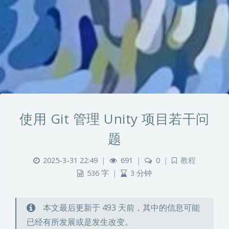
使用 Git 管理 Unity 项目若干问
题
2025-3-31 22:49
|
691
|
0
|
教程
536 字
|
3 分钟
本文最后更新于 493 天前，其中的信息可能
已经有所发展或是发生改变。