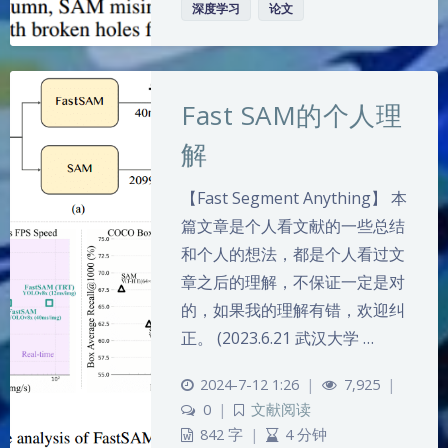
深度学习
论文
Fast SAM的个人理
解
【Fast Segment Anything】 本
篇文章是个人看文献的一些总结
和个人的想法，都是个人看过文
章之后的理解，不保证一定是对
的，如果我的理解有错，欢迎纠
正。 (2023.6.21 武汉大学 …
2024-7-12 1:26
|
7,925
|
0
|
文献阅读
842 字
|
4 分钟