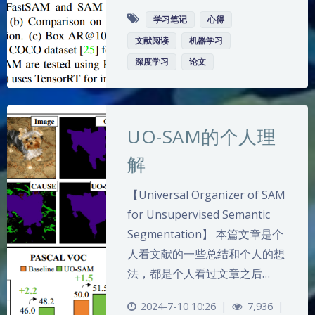
学习笔记
心得
文献阅读
机器学习
深度学习
论文
UO-SAM的个人理
解
【Universal Organizer of SAM
for Unsupervised Semantic
Segmentation】 本篇文章是个
人看文献的一些总结和个人的想
法，都是个人看过文章之后…
2024-7-10 10:26
|
7,936
|