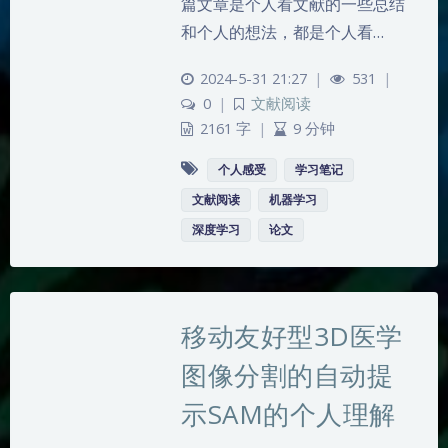
篇文章是个人看文献的一些总结
和个人的想法，都是个人看…
2024-5-31 21:27
|
531
|
0
|
文献阅读
2161 字
|
9 分钟
个人感受
学习笔记
文献阅读
机器学习
深度学习
论文
移动友好型3D医学
图像分割的自动提
示SAM的个人理解