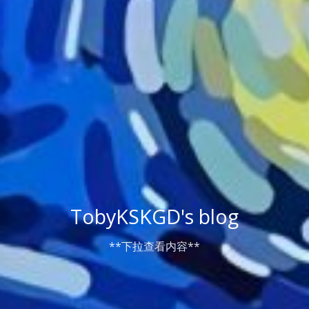
TobyKSKGD's blog
**下拉查看内容**