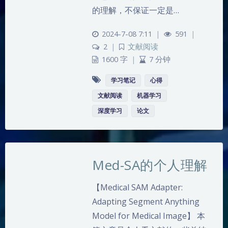
的理解，不保证一定是…
2024-7-08 7:11
|
591
|
2
|
文献阅读
1600 字
|
7 分钟
学习笔记
心得
文献阅读
机器学习
深度学习
论文
Med-SA的个人理解
【Medical SAM Adapter:
Adapting Segment Anything
Model for Medical Image】 本