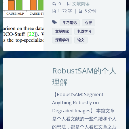
0
|
文献阅读
1172 字
|
5 分钟
学习笔记
心得
文献阅读
机器学习
深度学习
论文
RobustSAM的个人
理解
【RobustSAM: Segment
Anything Robustly on
Degraded Images】 本篇文章
是个人看文献的一些总结和个人
的想法，都是个人看过文章之后