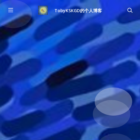
TobyKSKGD的个人博客