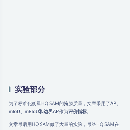
实验部分
为了标准化衡量HQ SAM的掩膜质量，文章采用了
AP、
mIoU、mBIoU和边界AP
作为
评价指标
。
文章最后用HQ SAM做了大量的实验，最终HQ SAM在
不同的数据集和不同的任务当中都取得了好的结果。