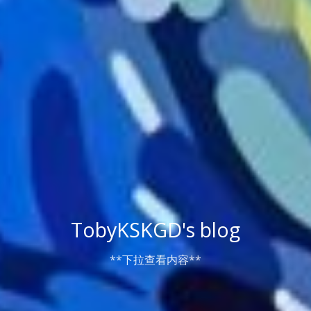
TobyKSKGD's blog
**下拉查看内容**