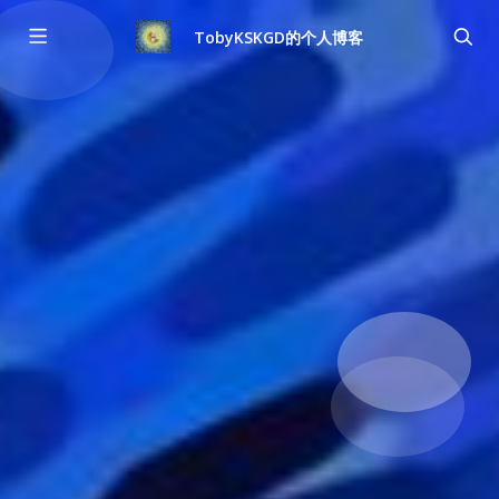
TobyKSKGD的个人博客