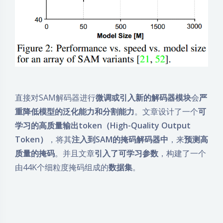
直接对SAM解码器进行
微调或引入新的解码器模块
会
严
重降低模型的泛化能力和分割能力
。文章设计了一个
可
学习的高质量输出token（High-Quality Output
Token）
，将其
注入到SAM的掩码解码器中
，来
预测高
质量的掩码
。并且文章
引入了可学习参数
，构建了一个
由44K个细粒度掩码组成的
数据集
。