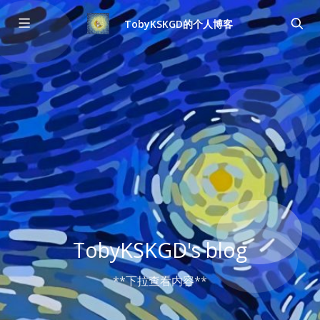
TobyKSKGD的个人博客
TobyKSKGD's blog
**下拉查看内容**