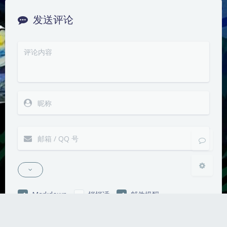
发送评论
夜间模式
Sans Serif
Serif
浅阴影
深阴影
关闭
日落
暗化
灰度
Markdown
悄悄话
邮件提醒
发送