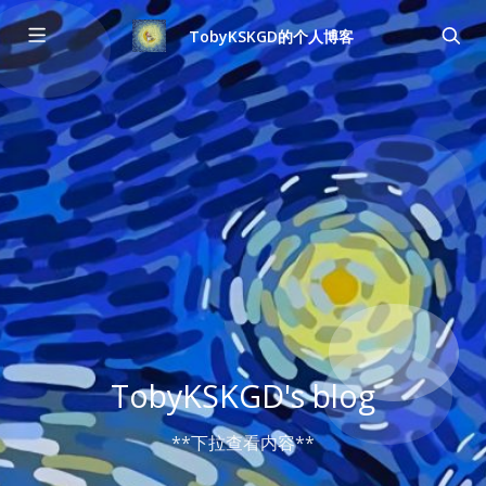
TobyKSKGD的个人博客
TobyKSKGD's blog
**下拉查看内容**