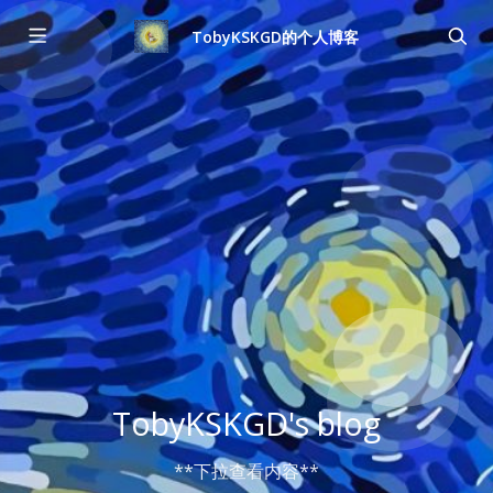
TobyKSKGD的个人博客
TobyKSKGD's blog
**下拉查看内容**