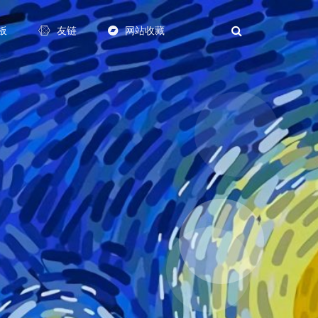
板
友链
网站收藏