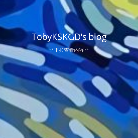
TobyKSKGD's blog
**下拉查看内容**