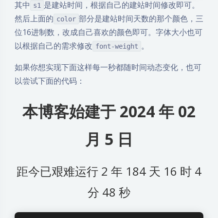
其中
是建站时间，根据自己的建站时间修改即可。
s1
然后上面的
部分是建站时间天数的那个颜色，三
color
位16进制数，改成自己喜欢的颜色即可。字体大小也可
以根据自己的需求修改
。
font-weight
如果你想实现下面这样每一秒都随时间动态变化，也可
以尝试下面的代码：
本博客始建于 2024 年 02
月 5 日
距今已艰难运行 2 年 184 天 16 时 4
分 49 秒