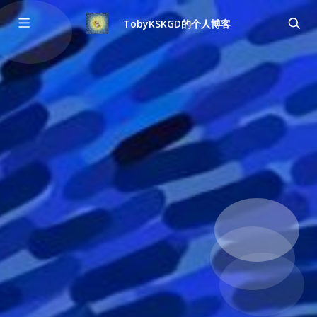
TobyKSKGD的个人博客