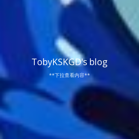
TobyKSKGD's blog
**下拉查看内容**