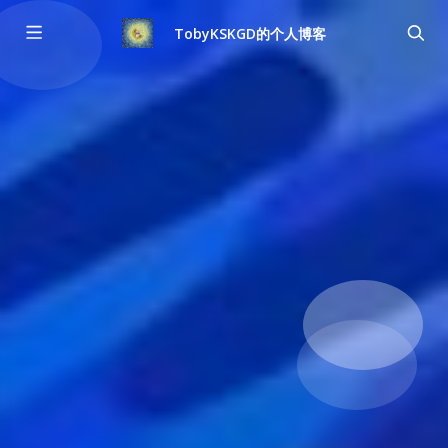
TobyKSKGD的个人博客