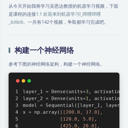
从今天开始我将学习吴恩达教授的机器学习视频，下面
是课程的连接
1.1 欢迎来到机器学习!_哔哩哔哩
_bilibili
。一共有142个视频，争取都学习完成吧。
构建一个神经网络
参考下图的神经网络架构，构建一个神经网络。
layer_1 = Dense(units=
3
, activation=
layer_2 = Dense(units=
1
, activation=
model = Sequential([layer_1, l
x = np.array(
[[200.0, 17.0],
             [120.0, 5.0],
             [425.0, 20.0],