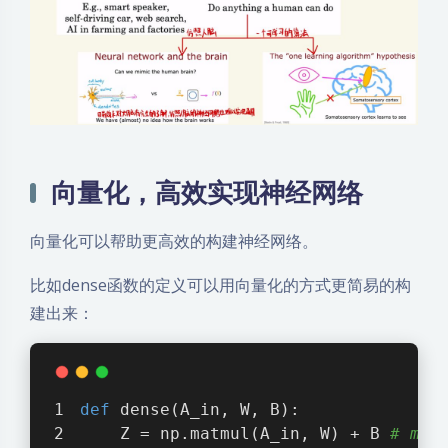
向量化，高效实现神经网络
向量化可以帮助更高效的构建神经网络。
比如dense函数的定义可以用向量化的方式更简易的构
建出来：
def
dense
(A_in, W, B)
:
    Z = np.matmul(A_in, W) + B 
# ma