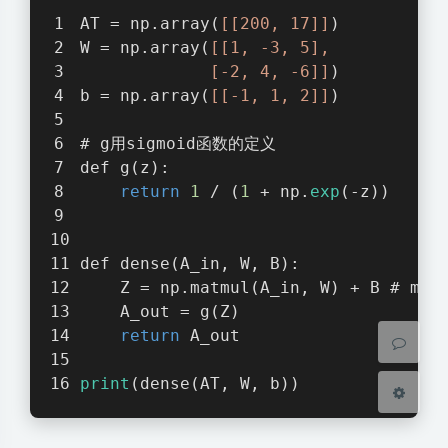
print
(dense(AT, W, b))
夜间模式
Sans Serif
Serif
浅阴影
深阴影
关闭
日落
暗化
灰度