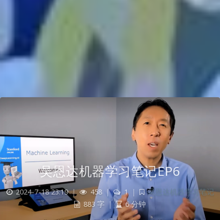
吴恩达机器学习笔记EP6
2024-7-18 23:19
|
458
|
1
|
吴恩达机器学习笔记
883 字
|
6 分钟