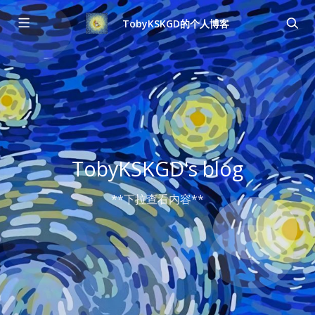
TobyKSKGD的个人博客
TobyKSKGD's blog
**下拉查看内容**